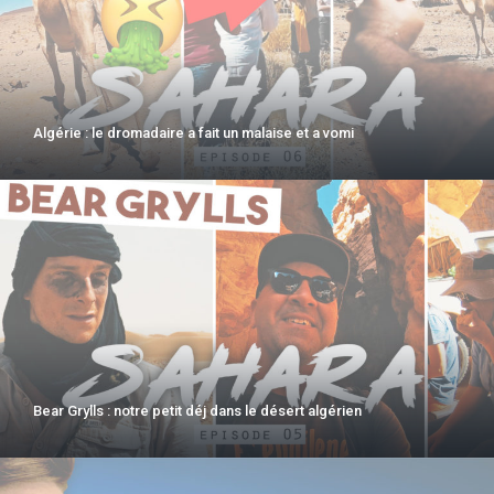
Algérie : le dromadaire a fait un malaise et a vomi
Bear Grylls : notre petit déj dans le désert algérien