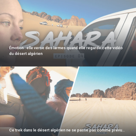
Émotion : elle verse des larmes quand elle regarde cette vidéo
du désert algérien
Ce trek dans le désert algérien ne se passe pas comme prévu…