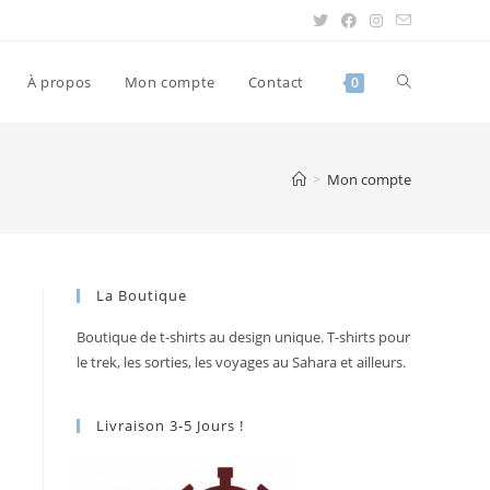
À propos
Mon compte
Contact
0
>
Mon compte
La Boutique
Boutique de t-shirts au design unique. T-shirts pour
le trek, les sorties, les voyages au Sahara et ailleurs.
Livraison 3-5 Jours !