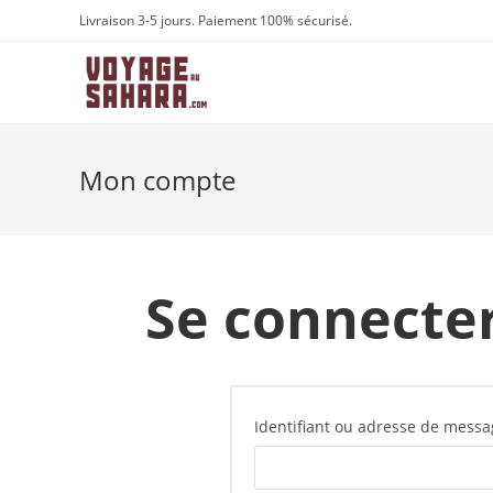
Skip
Livraison 3-5 jours. Paiement 100% sécurisé.
to
content
Mon compte
Se connecte
Identifiant ou adresse de mess