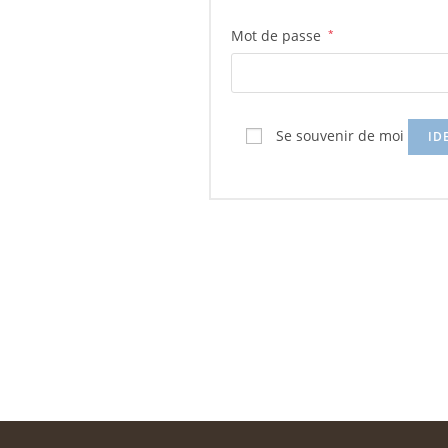
Mot de passe
*
Se souvenir de moi
ID