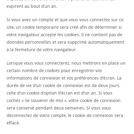
expirent au bout d’un an.
Si vous avez un compte et que vous vous connectez sur ce
site, un cookie temporaire sera créé afin de déterminer si
votre navigateur accepte les cookies. Il ne contient pas de
données personnelles et sera supprimé automatiquement
à la fermeture de votre navigateur.
Lorsque vous vous connecterez, nous mettrons en place un
certain nombre de cookies pour enregistrer vos
informations de connexion et vos préférences d’écran. La
durée de vie d’un cookie de connexion est de deux jours,
celle d’un cookie d’option d’écran est d’un an. Si vous
cochez « Se souvenir de moi », votre cookie de connexion
sera conservé pendant deux semaines. Si vous vous
déconnectez de votre compte, le cookie de connexion sera
effacé.