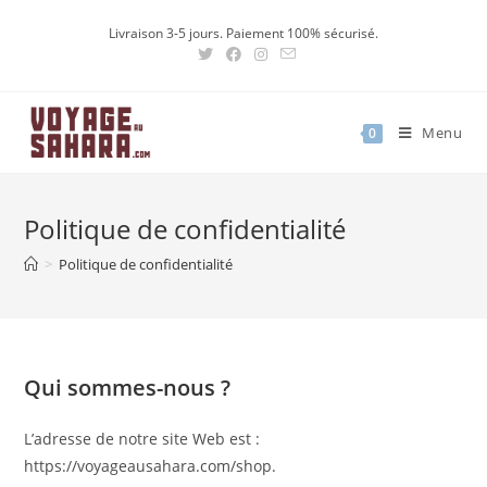
Skip
Livraison 3-5 jours. Paiement 100% sécurisé.
to
content
Menu
0
Politique de confidentialité
>
Politique de confidentialité
Qui sommes-nous ?
L’adresse de notre site Web est :
https://voyageausahara.com/shop.